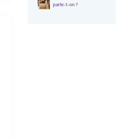
parle-t-on ?