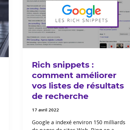
Rich snippets :
comment améliorer
vos listes de résultats
de recherche
17 avril 2022
Google a indexé environ 150 milliards
de pages de sites Web. Bing en a