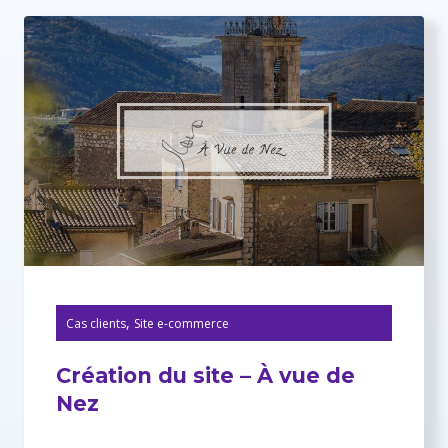
,
Cas clients
Site e-commerce
Création du site – À vue de
Nez