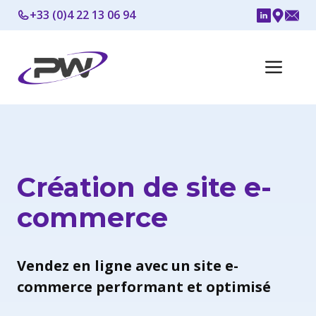
Aller
+33 (0)4 22 13 06 94
au
contenu
Me
Création de site e-
commerce
Vendez en ligne avec un site e-
commerce performant et optimisé