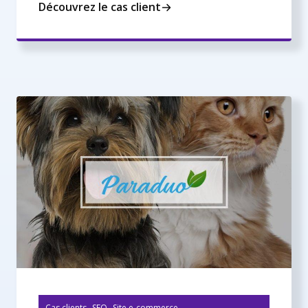
Découvrez le cas client
,
,
Cas clients
SEO
Site e-commerce