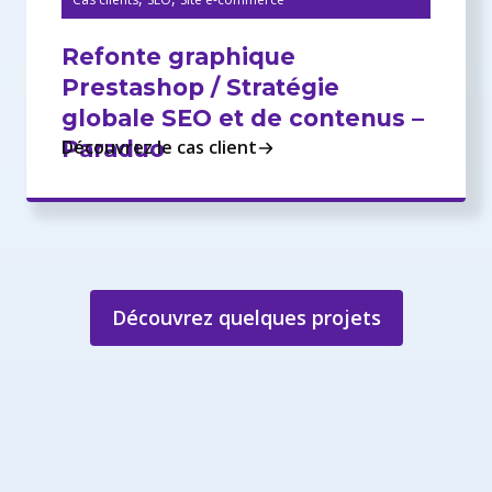
Refonte graphique
Prestashop / Stratégie
globale SEO et de contenus –
Paraduo
Découvrez le cas client
Découvrez quelques projets