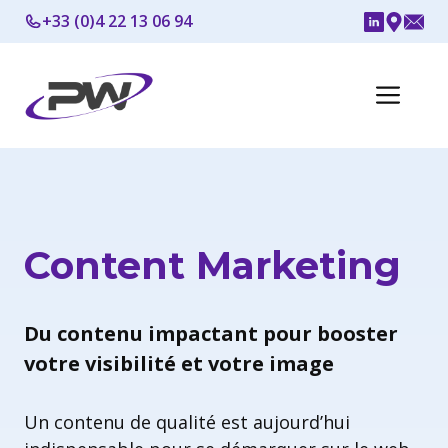
Aller
+33 (0)4 22 13 06 94
au
contenu
Me
Content Marketing
Du contenu impactant pour booster
votre visibilité et votre image
Un contenu de qualité est aujourd’hui