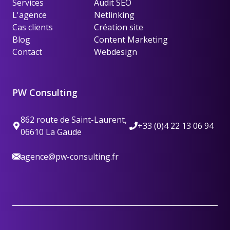
Services
Audit SEO
L'agence
Netlinking
Cas clients
Création site
Blog
Content Marketing
Contact
Webdesign
PW Consulting
862 route de Saint-Laurent,
+33 (0)4 22 13 06 94
06610 La Gaude
agence@pw-consulting.fr