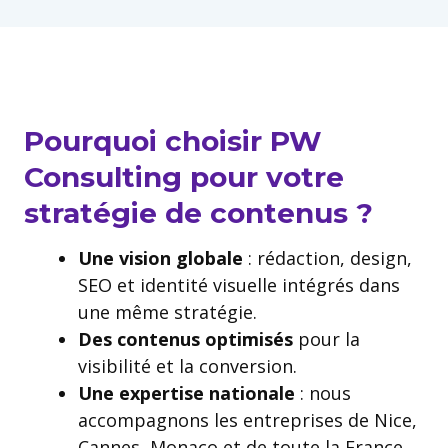
Pourquoi choisir PW
Consulting pour votre
stratégie de contenus ?
Une vision globale
: rédaction, design,
SEO et identité visuelle intégrés dans
une même stratégie.
Des contenus optimisés
pour la
visibilité et la conversion.
Une expertise nationale
: nous
accompagnons les entreprises de Nice,
Cannes, Monaco et de toute la France.