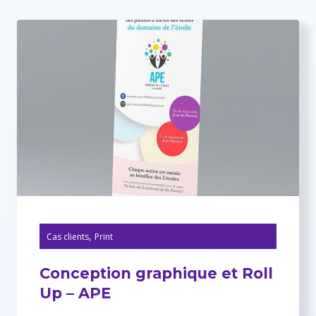
,
Cas clients
Print
Conception graphique et Roll
Up – APE