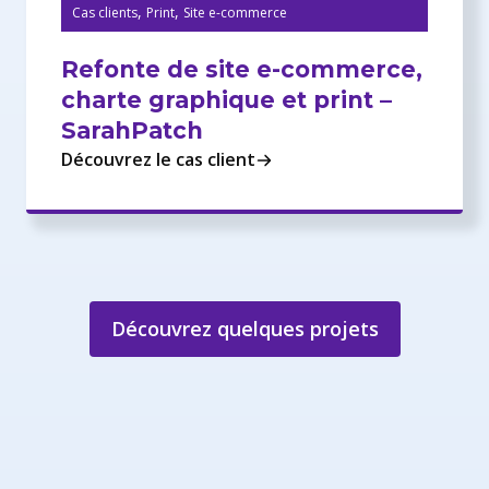
,
,
Cas clients
Print
Site e-commerce
Refonte de site e-commerce,
charte graphique et print –
SarahPatch
Découvrez le cas client
Découvrez quelques projets