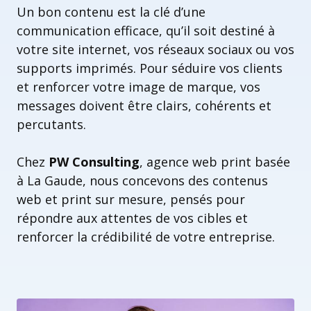
Un bon contenu est la clé d’une
communication efficace, qu’il soit destiné à
votre site internet, vos réseaux sociaux ou vos
supports imprimés. Pour séduire vos clients
et renforcer votre image de marque, vos
messages doivent être clairs, cohérents et
percutants.
Chez
PW Consulting
, agence web print basée
à La Gaude, nous concevons des contenus
web et print sur mesure, pensés pour
répondre aux attentes de vos cibles et
renforcer la crédibilité de votre entreprise.