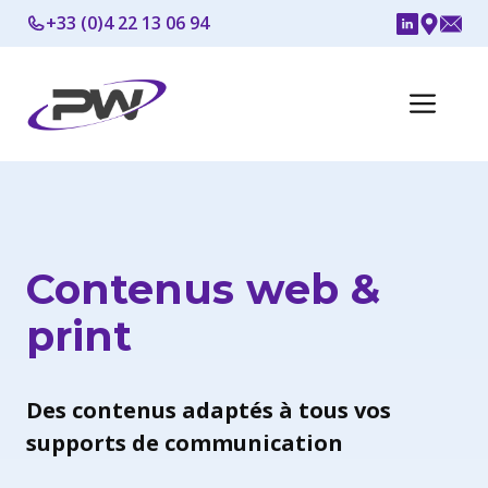
Aller
+33 (0)4 22 13 06 94
au
contenu
Me
Contenus web &
print
Des contenus adaptés à tous vos
supports de communication