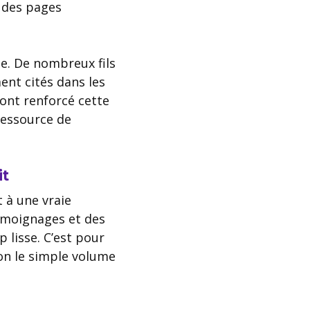
e des pages
le. De nombreux fils
ent cités dans les
 ont renforcé cette
ressource de
it
 à une vraie
témoignages et des
 lisse. C’est pour
non le simple volume