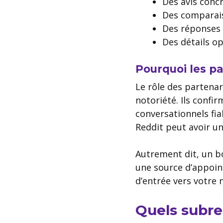
Des avis concr
Des comparais
Des réponses à
Des détails opé
Pourquoi les p
Le rôle des partenari
notoriété. Ils conf
conversationnels fia
Reddit peut avoir une
Autrement dit, un bo
une source d’appoin
d’entrée vers votre
Quels subred