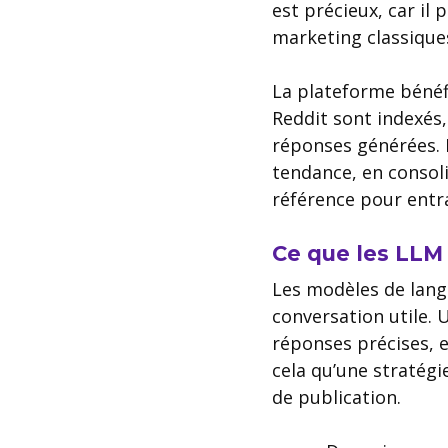
est précieux, car i
marketing classique
La plateforme bénéfi
Reddit sont indexés,
réponses générées. L
tendance, en consol
référence pour entr
Ce que les LLM
Les modèles de lang
conversation utile. 
réponses précises, e
cela qu’une stratégi
de publication.