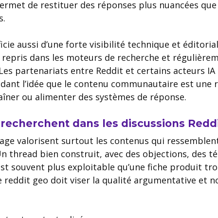
l permet de restituer des réponses plus nuancées qu
s.
cie aussi d’une forte visibilité technique et éditoria
 repris dans les moteurs de recherche et régulièrem
es partenariats entre Reddit et certains acteurs IA
idant l’idée que le contenu communautaire est une 
aîner ou alimenter des systèmes de réponse.
 recherchent dans les discussions Redd
age valorisent surtout les contenus qui ressemblent
Un thread bien construit, avec des objections, des 
st souvent plus exploitable qu’une fiche produit trop
e reddit geo doit viser la qualité argumentative et 