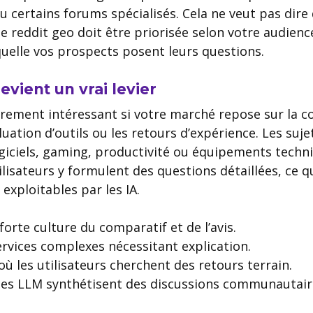
certains forums spécialisés. Cela ne veut pas dire qu
e reddit geo doit être priorisée selon votre audien
quelle vos prospects posent leurs questions.
vient un vrai levier
èrement intéressant si votre marché repose sur la c
aluation d’outils ou les retours d’expérience. Les suje
giciels, gaming, productivité ou équipements techni
ilisateurs y formulent des questions détaillées, ce q
exploitables par les IA.
orte culture du comparatif et de l’avis.
ervices complexes nécessitant explication.
 les utilisateurs cherchent des retours terrain.
es LLM synthétisent des discussions communautair