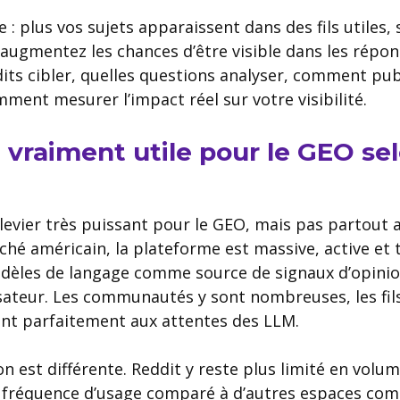
 : plus vos sujets apparaissent dans des fils utiles,
 augmentez les chances d’être visible dans les répons
its cibler, quelles questions analyser, comment pub
ent mesurer l’impact réel sur votre visibilité.
l vraiment utile pour le GEO se
 levier très puissant pour le GEO, mais pas partout
rché américain, la plateforme est massive, active et
odèles de langage comme source de signaux d’opini
isateur. Les communautés y sont nombreuses, les fils
nt parfaitement aux attentes des LLM.
on est différente. Reddit y reste plus limité en volum
fréquence d’usage comparé à d’autres espaces co