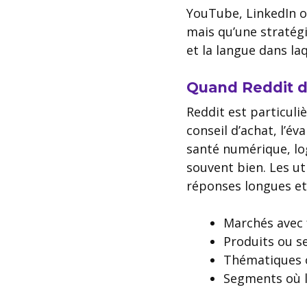
YouTube, LinkedIn ou 
mais qu’une stratégi
et la langue dans la
Quand Reddit de
Reddit est particuli
conseil d’achat, l’év
santé numérique, lo
souvent bien. Les ut
réponses longues et 
Marchés avec f
Produits ou s
Thématiques où
Segments où l