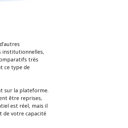
 d’autres
institutionnelles,
comparatifs très
t ce type de
t sur la plateforme.
nt être reprises,
el est réel, mais il
t de votre capacité