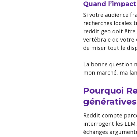
Quand l’impact 
Si votre audience fr
recherches locales tr
reddit geo doit êtr
vertébrale de votre v
de miser tout le disp
La bonne question n’e
mon marché, ma lang
Pourquoi Re
génératives
Reddit compte parce 
interrogent les LLM
échanges argumentés