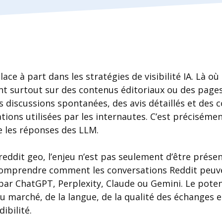
ce à part dans les stratégies de visibilité IA. Là où
t surtout sur des contenus éditoriaux ou des pages 
 discussions spontanées, des avis détaillés et des 
ions utilisées par les internautes. C’est précisémen
e les réponses des LLM.
ddit geo, l’enjeu n’est pas seulement d’être présen
e comprendre comment les conversations Reddit peuve
ar ChatGPT, Perplexity, Claude ou Gemini. Le potenti
 marché, de la langue, de la qualité des échanges e
ibilité.