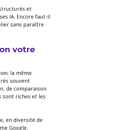
 structurés et
es IA. Encore faut-il
lier sans paraître
lon votre
 avec la même
 très souvent
on, de comparaison
 sont riches et les
e, en diversité de
mme Google,