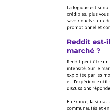
La logique est simple
crédibles, plus vous
savoir quels subredd
promotionnel et comm
Reddit est-i
marché ?
Reddit peut être un
intensité. Sur le ma
exploitée par les m
et d’expérience util
discussions réponde
En France, la situati
communautés et en 