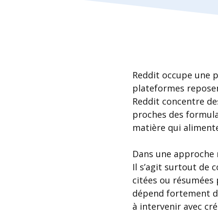
Reddit occupe une pla
plateformes reposen
Reddit concentre des
proches des formulat
matière qui aliment
Dans une approche re
Il s’agit surtout d
citées ou résumées p
dépend fortement du
à intervenir avec créd