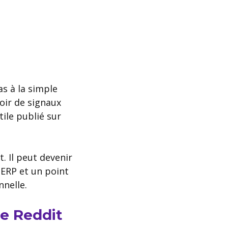
as à la simple
oir de signaux
tile publié sur
. Il peut devenir
SERP et un point
nelle.
ie Reddit