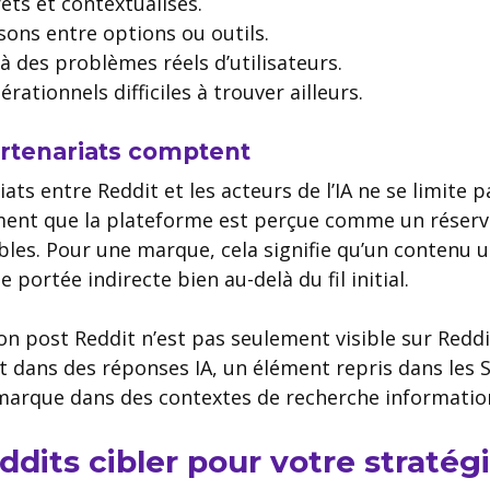
ets et contextualisés.
ons entre options ou outils.
 des problèmes réels d’utilisateurs.
rationnels difficiles à trouver ailleurs.
artenariats comptent
ats entre Reddit et les acteurs de l’IA ne se limite p
irment que la plateforme est perçue comme un réserv
bles. Pour une marque, cela signifie qu’un contenu u
 portée indirecte bien au-delà du fil initial.
n post Reddit n’est pas seulement visible sur Reddit
t dans des réponses IA, un élément repris dans les 
 marque dans des contextes de recherche information
dits cibler pour votre stratég