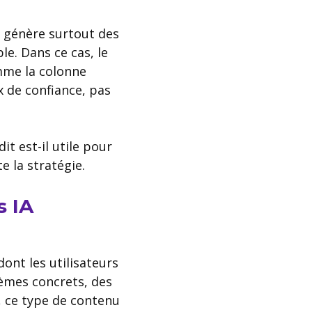
t génère surtout des
le. Dans ce cas, le
mme la colonne
ux de confiance, pas
it est-il utile pour
 la stratégie.
s IA
ont les utilisateurs
lèmes concrets, des
, ce type de contenu