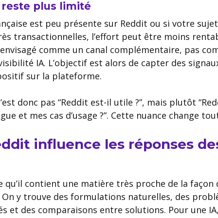
reste plus limité
ançaise est peu présente sur Reddit ou si votre suje
ès transactionnelles, l’effort peut être moins rentab
e envisagé comme un canal complémentaire, pas co
isibilité IA. L’objectif est alors de capter des signa
ositif sur la plateforme.
st donc pas “Reddit est-il utile ?”, mais plutôt “Redd
ue et mes cas d’usage ?”. Cette nuance change toute
ddit influence les réponses de
qu’il contient une matière très proche de la façon d
. On y trouve des formulations naturelles, des prob
 et des comparaisons entre solutions. Pour une IA