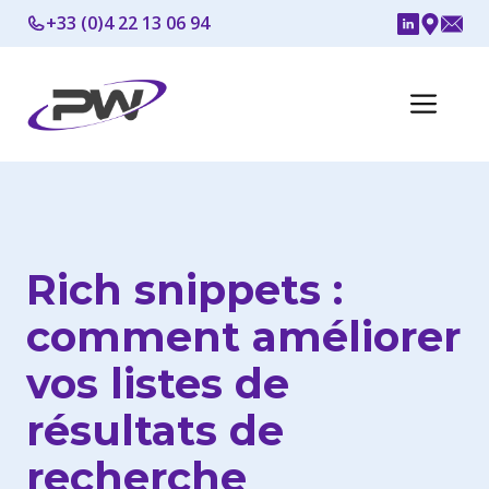
Aller
+33 (0)4 22 13 06 94
au
contenu
Me
Rich snippets :
comment améliorer
vos listes de
résultats de
recherche