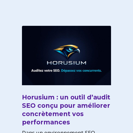
Horusium : un outil d’audit
SEO conçu pour améliorer
concrètement vos
performances
Dans un environnement SEO