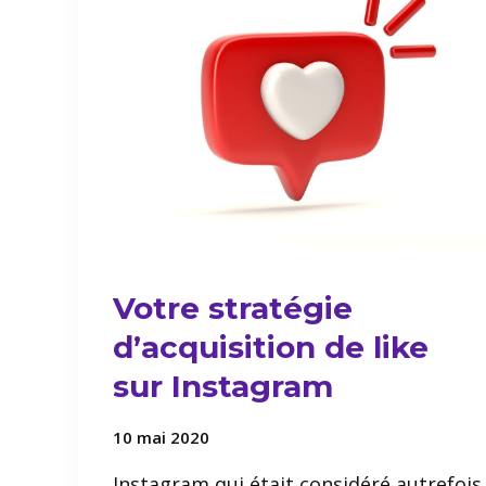
Votre stratégie
d’acquisition de like
sur Instagram
10 mai 2020
Instagram qui était considéré autrefois