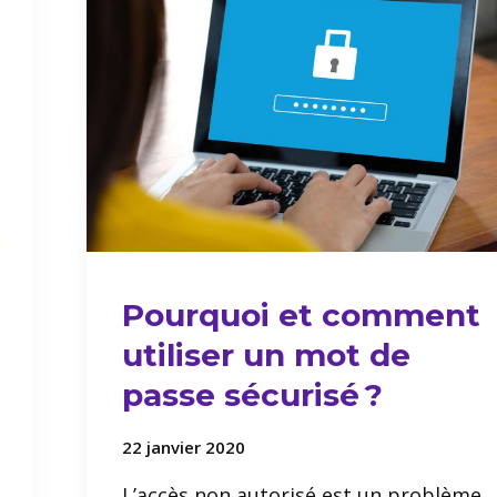
Pourquoi et comment
utiliser un mot de
passe sécurisé ?
22 janvier 2020
L’accès non autorisé est un problème