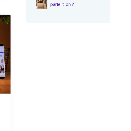
parle-t-on ?