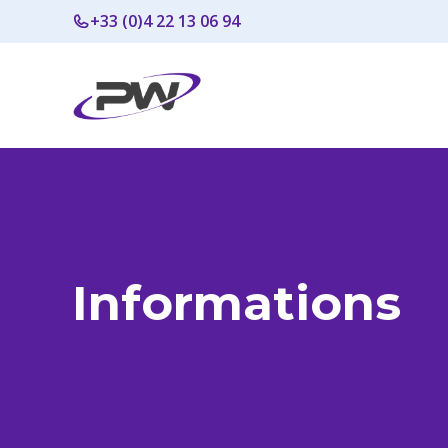
Aller
+33 (0)4 22 13 06 94
au
contenu
Informations