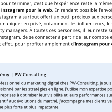
r, pour terminer, c’est que l’expérience reste la mêm
c
Instagram pour le web
. En rendant possible l’env
nstagram à surtout offert un outil précieux aux per
muniquer en privé, notamment les influenceurs, les
ty managers. À toutes ces personnes, il leur reste 
’Instagram, de se connecter à partir de leur compte e
et effet, pour profiter amplement d’
Instagram pour 
rémy | PW Consulting
fessionnel du marketing digital chez PW-Consulting, je su
sionné par les stratégies en ligne. J’utilise mon expertise po
reprises à optimiser leur visibilité et leurs performances su
entif aux évolutions du marché, j’accompagne mes clients v
ne plus forte et plus impactante.