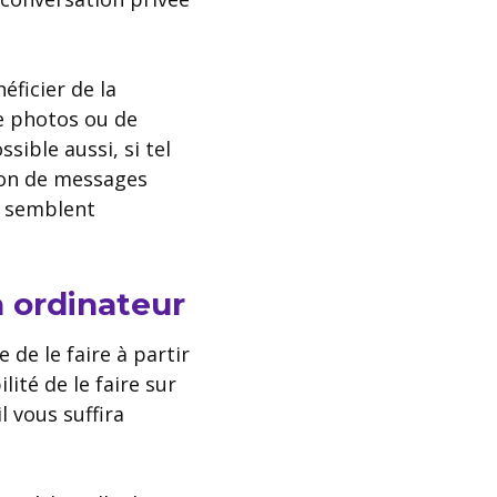
éficier de la
de photos ou de
sible aussi, si tel
tion de messages
 semblent
n ordinateur
 de le faire à partir
ité de le faire sur
 il vous suffira