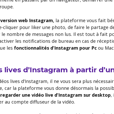
roupe.
a
version web Instagram,
la plateforme vous fait bén
e-cliquer pour liker une photo, de faire le partage 
 le nombre de messages non lus. Il est tout à fait pos
’activer les notifications de bureau en cas de récep
que les
fonctionnalités d’Instagram pour Pc
ou Mac
 lives d’Instagram à partir d’u
éos lives d’Instagram, il ne vous sera plus nécessaire
 car la plateforme vous donne désormais la possibil
r
regarder une vidéo live d’Instagram sur desktop
,
r au compte diffuseur de la vidéo.