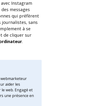
e avec Instagram
oi des messages
sonnes qui préfèrent
 journalistes, sans
simplement à se
t de cliquer sur
ordinateur
.
is webmarketeur
ur aider les
r le web. Engagé et
ers une présence en