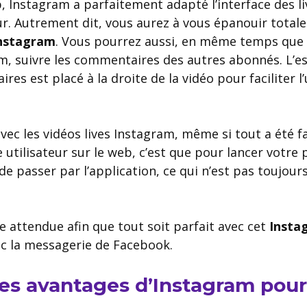
 Instagram a parfaitement adapté l’interface des live
eur. Autrement dit, vous aurez à vous épanouir tota
Instagram
. Vous pourrez aussi, en même temps que 
am, suivre les commentaires des autres abonnés. L’e
es est placé à la droite de la vidéo pour faciliter l’
ec les vidéos lives Instagram, même si tout a été f
 utilisateur sur le web, c’est que pour lancer votre 
e passer par l’application, ce qui n’est pas toujours
e attendue afin que tout soit parfait avec cet
Insta
ec la messagerie de Facebook.
les avantages d’Instagram pour