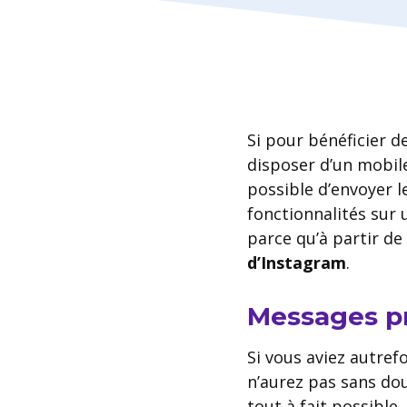
Si pour bénéficier d
disposer d’un mobile
possible d’envoyer l
fonctionnalités sur
parce qu’à partir de
d’Instagram
.
Messages pr
Si vous aviez autref
n’aurez pas sans dou
tout à fait possibl