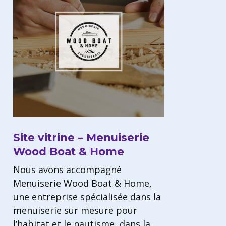
Site vitrine – Menuiserie
Wood Boat & Home
Nous avons accompagné
Menuiserie Wood Boat & Home,
une entreprise spécialisée dans la
menuiserie sur mesure pour
l’habitat et le nautisme, dans la