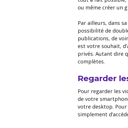
ou même créer un g
Par ailleurs, dans s
possibilité de doubl
publications, de voir
est votre souhait, d
privés. Autant dire 
complètes.
Regarder les
Pour regarder les vid
de votre smartphone,
votre desktop. Pou
simplement d’accéde