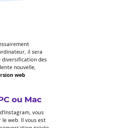
écessairement
rdinateur, il sera
 diversification des
lente nouvelle,
rsion web
 PC ou Mac
e d’Instagram, vous
le web. Il vous est
 conversation privée