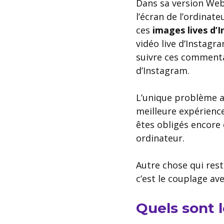
Dans sa version Web,
l’écran de l’ordinat
ces
images lives d’
vidéo live d’Instagr
suivre ces commentair
d’Instagram.
L’unique problème av
meilleure expérience
êtes obligés encore d
ordinateur.
Autre chose qui rest
c’est le couplage av
Quels sont 