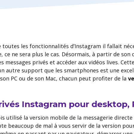
e toutes les fonctionnalités d’Instagram il fallait n
, ce ne sera plus le cas. Désormais, à partir de son o
es messages privés et accéder aux vidéos lives. Cette
 un autre support que les smartphones est une excel
 son PC ou de son Mac, chacun peut profiter de la
ve
ivés Instagram pour desktop,
ois utilisé la version mobile de la messagerie direct
te beaucoup de mal à vous servir de la version pour 
e, même en passant par un navigateur, démarrer une