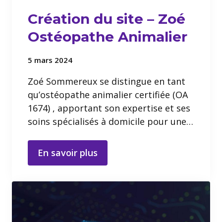
Création du site – Zoé
Ostéopathe Animalier
5 mars 2024
Zoé Sommereux se distingue en tant
qu’ostéopathe animalier certifiée (OA
1674) , apportant son expertise et ses
soins spécialisés à domicile pour une…
En savoir plus