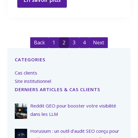
Back
1
2
3
4
Next
CATEGORIES
Cas clients
Site institutionnel
DERNIERS ARTICLES & CAS CLIENTS
Reddit GEO pour booster votre visibilité
dans les LLM
Horusium : un outil d’audit SEO conçu pour