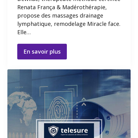
Renata França & Madérothérapie,
propose des massages drainage
lymphatique, remodelage Miracle face.
Elle…
En savoir plus