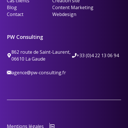
Cas clients
Création site
Blog
Content Marketing
Contact
Webdesign
PW Consulting
862 route de Saint-Laurent,
+33 (0)4 22 13 06 94
06610 La Gaude
agence@pw-consulting.fr
Mentions légales