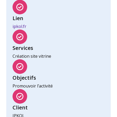
Lien
ipkol.fr
Services
Création site vitrine
Objectifs
Promouvoir l’activité
Client
IPKOL