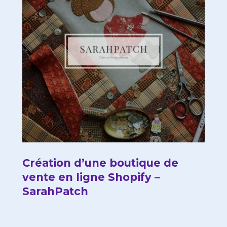
Création d’une boutique de
vente en ligne Shopify –
SarahPatch