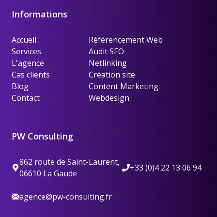
Informations
Accueil
Référencement Web
Services
Audit SEO
L'agence
Netlinking
Cas clients
Création site
Blog
Content Marketing
Contact
Webdesign
PW Consulting
862 route de Saint-Laurent,
+33 (0)4 22 13 06 94
06610 La Gaude
agence@pw-consulting.fr