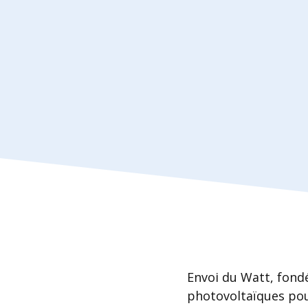
Envoi du Watt, fond
photovoltaïques pour