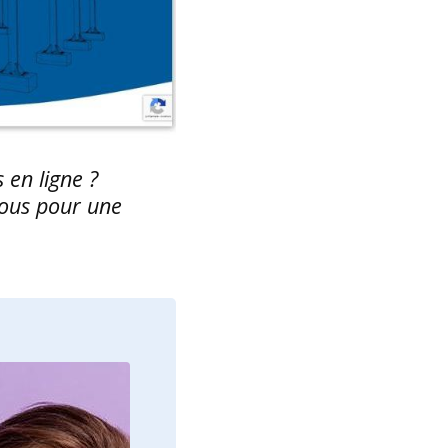
 en ligne ?
vous pour une