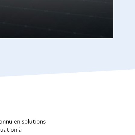
connu en solutions
luation à