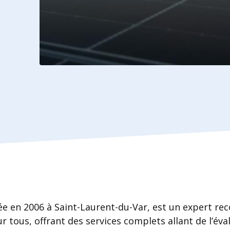
ée en 2006 à Saint-Laurent-du-Var, est un expert re
 tous, offrant des services complets allant de l’éva