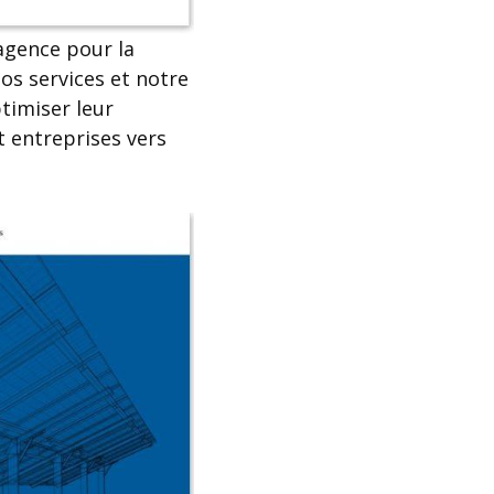
 agence pour la
nos services et notre
timiser leur
t entreprises vers