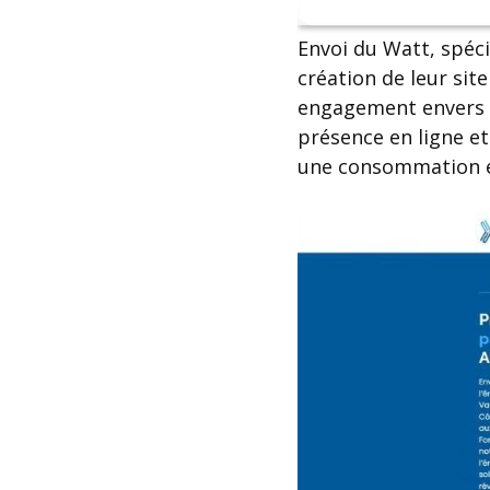
Envoi du Watt, spéci
création de leur sit
engagement envers l
présence en ligne et
une consommation é