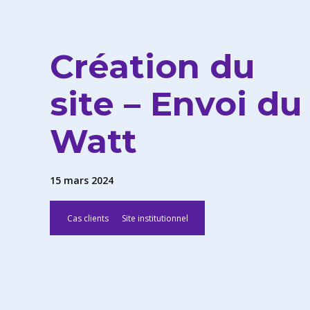
Création du
site – Envoi du
Watt
15 mars 2024
Cas clients
Site institutionnel