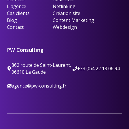
L'agence
Netlinking
Cas clients
Création site
Blog
Content Marketing
Contact
Webdesign
PW Consulting
862 route de Saint-Laurent,
+33 (0)4 22 13 06 94
06610 La Gaude
agence@pw-consulting.fr