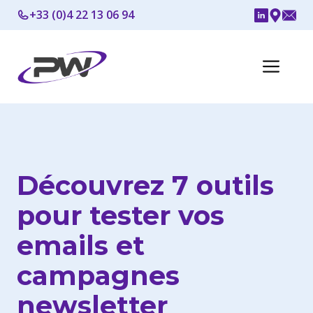
Aller
+33 (0)4 22 13 06 94
au
contenu
Me
Découvrez 7 outils
pour tester vos
emails et
campagnes
newsletter