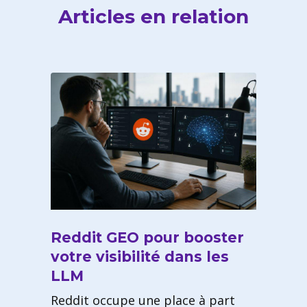
Articles en relation
Reddit GEO pour booster
votre visibilité dans les
LLM
Reddit occupe une place à part