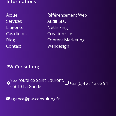
Informations
Accueil
Référencement Web
Services
Audit SEO
L'agence
Netlinking
Cas clients
Création site
Blog
Content Marketing
Contact
Webdesign
PW Consulting
862 route de Saint-Laurent,
+33 (0)4 22 13 06 94
06610 La Gaude
agence@pw-consulting.fr