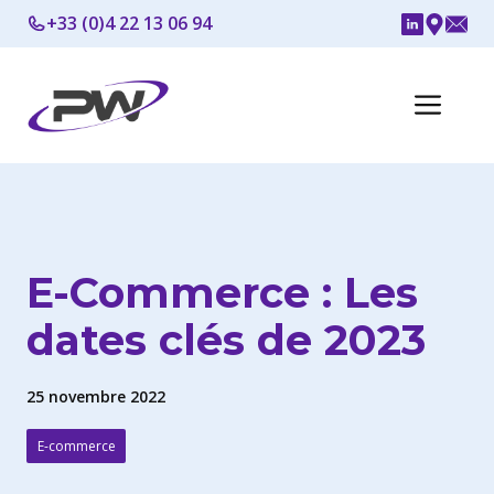
Aller
+33 (0)4 22 13 06 94
au
contenu
Me
E-Commerce : Les
dates clés de 2023
25 novembre 2022
E-commerce