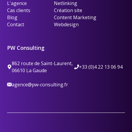
L'agence
Netlinking
Cas clients
Création site
Blog
Content Marketing
Contact
Webdesign
PW Consulting
862 route de Saint-Laurent,
+33 (0)4 22 13 06 94
06610 La Gaude
agence@pw-consulting.fr