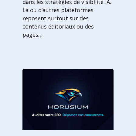
dans les stratégies de visibilité IA.
Là où d’autres plateformes
reposent surtout sur des
contenus éditoriaux ou des
pages…