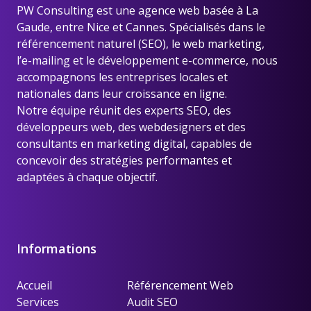
PW Consulting est une
agence web basée à La
Gaude, entre Nice et Cannes
. Spécialisés dans le
référencement naturel (SEO), le web marketing,
l’e-mailing et le développement e-commerce, nous
accompagnons les entreprises locales et
nationales dans leur croissance en ligne.
Notre équipe réunit des experts SEO, des
développeurs web, des webdesigners et des
consultants en marketing digital, capables de
concevoir des stratégies performantes et
adaptées à chaque objectif.
Informations
Accueil
Référencement Web
Services
Audit SEO