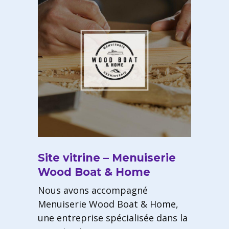
Site vitrine – Menuiserie
Wood Boat & Home
Nous avons accompagné
Menuiserie Wood Boat & Home,
une entreprise spécialisée dans la