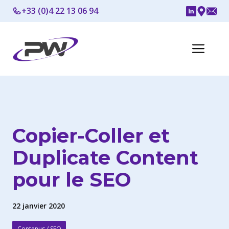
Aller
+33 (0)4 22 13 06 94
au
contenu
Me
Copier-Coller et
Duplicate Content
pour le SEO
22 janvier 2020
Contenus / SEO