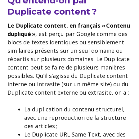
Qu’entend-on par
Duplicate content ?
Le Duplicate content, en français « Contenu
dupliqué »
, est perçu par Google comme des
blocs de textes identiques ou sensiblement
similaires présents sur un seul domaine ou
répartis sur plusieurs domaines. Le Duplicate
content peut se faire de plusieurs manières
possibles. Qu’il s’agisse du Duplicate content
interne ou intrasite (sur un même site) ou du
Duplicate content externe ou extrasite, on a :
La duplication du contenu structurel,
avec une reproduction de la structure
des articles ;
Le Duplicate URL Same Text, avec des