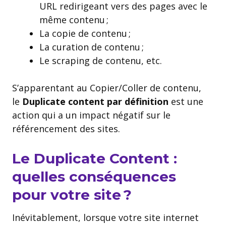
URL redirigeant vers des pages avec le
même contenu ;
La copie de contenu ;
La curation de contenu ;
Le scraping de contenu, etc.
S’apparentant au Copier/Coller de contenu,
le
Duplicate content par définition
est une
action qui a un impact négatif sur le
référencement des sites.
Le Duplicate Content :
quelles conséquences
pour votre site ?
Inévitablement, lorsque votre site internet