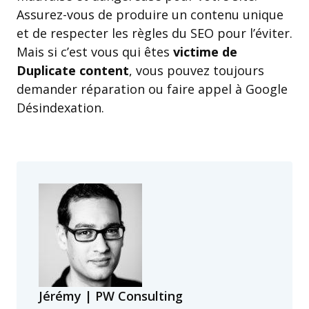
Assurez-vous de produire un contenu unique
et de respecter les règles du SEO pour l’éviter.
Mais si c’est vous qui êtes
victime de
Duplicate content
, vous pouvez toujours
demander réparation ou faire appel à Google
Désindexation.
Jérémy | PW Consulting