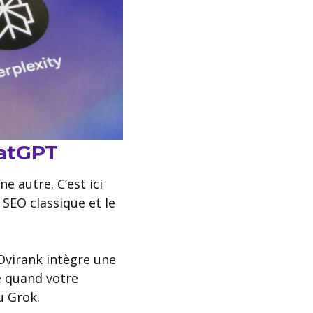
hatGPT
 autre. C’est ici
 SEO classique et le
Ovirank intègre une
e quand votre
u Grok.