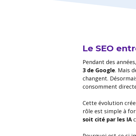
Le SEO entr
Pendant des années, 
3 de Google
. Mais 
changent. Désormais,
consomment direct
Cette évolution crée 
rôle est simple à f
soit cité par les IA
c
Pourquoi est-ce si i