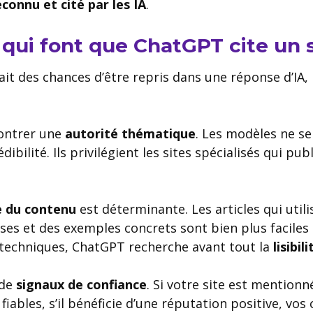
econnu et cité par les IA
.
 qui font que ChatGPT cite un 
it des chances d’être repris dans une réponse d’IA, 
montrer une
autorité thématique
. Les modèles ne se 
dibilité. Ils privilégient les sites spécialisés qui pu
e du contenu
est déterminante. Les articles qui utili
ises et des exemples concrets sont bien plus faciles 
 techniques, ChatGPT recherche avant tout la
lisibili
 de
signaux de confiance
. Si votre site est mentionné
 fiables, s’il bénéficie d’une réputation positive, vos