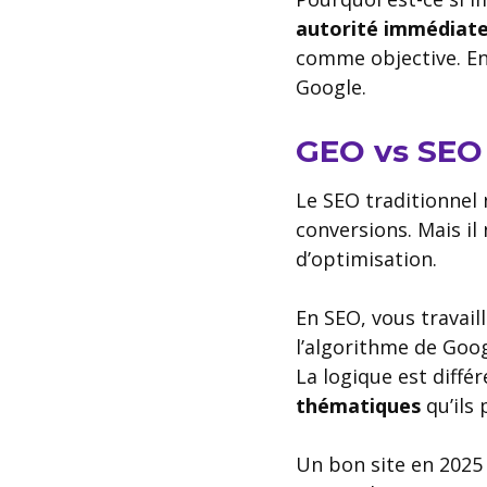
autorité immédiat
comme objective. En 
Google.
GEO vs SEO 
Le SEO traditionnel n
conversions. Mais il
d’optimisation.
En SEO, vous travail
l’algorithme de Goo
La logique est diffé
thématiques
qu’ils
Un bon site en 2025 