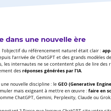
e dans une nouvelle ère
l’objectif du référencement naturel était clair :
app
depuis l’arrivée de ChatGPT et des grands modèles de
 les internautes ne se contentent plus de lire des ré
ement des
réponses générées par l’IA
.
une nouvelle discipline : le
GEO (Generative Engine
ormuler mais exigeant à mettre en œuvre :
faire en s
omme ChatGPT, Gemini, Perplexity, Claude ou Grok
mportant ? Parce que lorsque ChatGPT cite votre sit