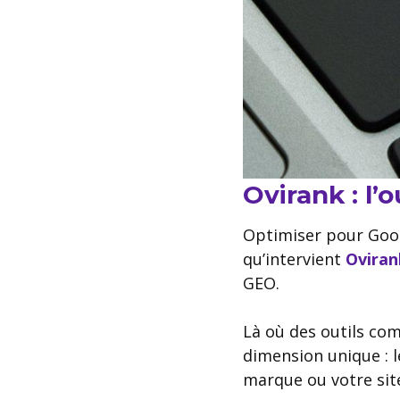
Ovirank : l
Optimiser pour Goog
qu’intervient
Oviran
GEO.
Là où des outils co
dimension unique : 
marque ou votre site