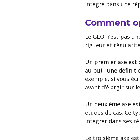
intégré dans une r
Comment op
Le GEO n’est pas une
rigueur et régularité
Un premier axe est
au but : une définit
exemple, si vous écr
avant d’élargir sur l
Un deuxième axe es
études de cas. Ce t
intégrer dans ses r
Le troisième axe es