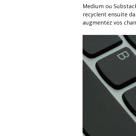
Medium ou Substack.
recyclent ensuite da
augmentez vos chance