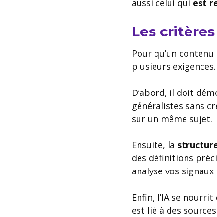
aussi celui qui
est r
Les critères
Pour qu’un contenu a
plusieurs exigences.
D’abord, il doit dé
généralistes sans cré
sur un même sujet.
Ensuite, la
structur
des définitions préc
analyse vos signaux
Enfin, l’IA se nourrit
est lié à des sources