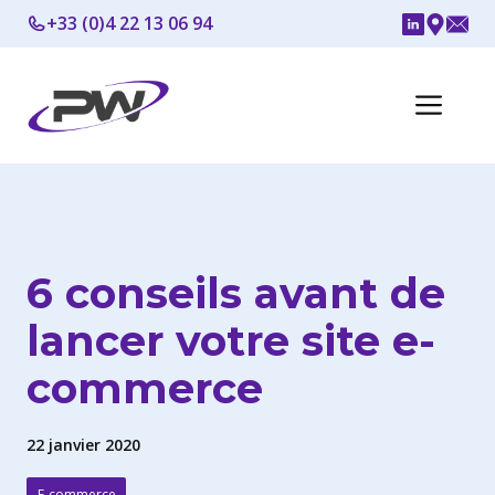
Aller
+33 (0)4 22 13 06 94
au
contenu
Me
6 conseils avant de
lancer votre site e-
commerce
22 janvier 2020
E-commerce