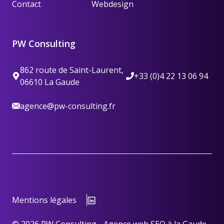
Contact
Webdesign
PW Consulting
862 route de Saint-Laurent,
+33 (0)4 22 13 06 94
06610 La Gaude
agence@pw-consulting.fr
Mentions légales