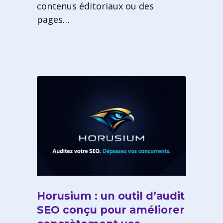
contenus éditoriaux ou des
pages…
Horusium : un outil d’audit
SEO conçu pour améliorer