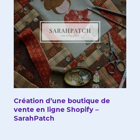
Création d’une boutique de
vente en ligne Shopify –
SarahPatch