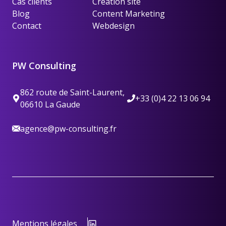
Cas clients
Création site
Blog
Content Marketing
Contact
Webdesign
PW Consulting
862 route de Saint-Laurent,
+33 (0)4 22 13 06 94
06610 La Gaude
agence@pw-consulting.fr
Mentions légales