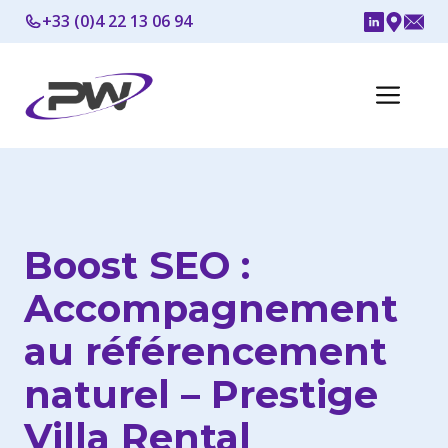
Aller
+33 (0)4 22 13 06 94
au
contenu
Me
Boost SEO :
Accompagnement
au référencement
naturel – Prestige
Villa Rental