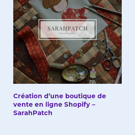
Création d’une boutique de
vente en ligne Shopify –
SarahPatch