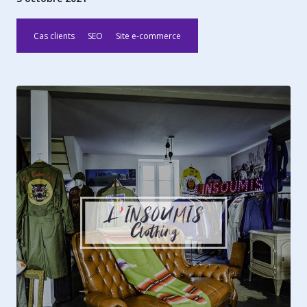
Cas clients
SEO
Site e-commerce