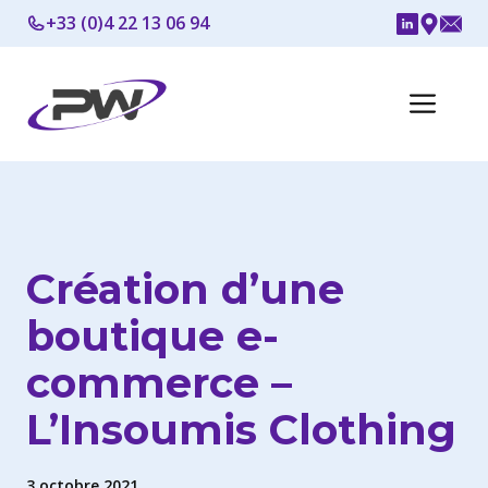
Aller
+33 (0)4 22 13 06 94
au
contenu
Me
Création d’une
boutique e-
commerce –
L’Insoumis Clothing
3 octobre 2021