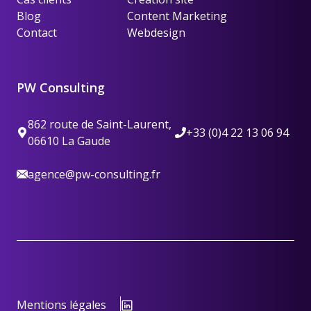
Blog
Content Marketing
Contact
Webdesign
PW Consulting
862 route de Saint-Laurent,
+33 (0)4 22 13 06 94
06610 La Gaude
agence@pw-consulting.fr
Mentions légales