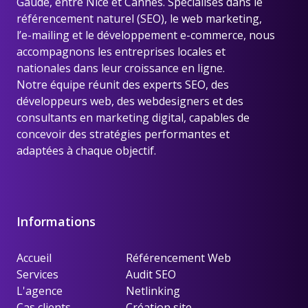
Gaude, entre Nice et Cannes
. Spécialisés dans le
référencement naturel (SEO), le web marketing,
l’e-mailing et le développement e-commerce, nous
accompagnons les entreprises locales et
nationales dans leur croissance en ligne.
Notre équipe réunit des experts SEO, des
développeurs web, des webdesigners et des
consultants en marketing digital, capables de
concevoir des stratégies performantes et
adaptées à chaque objectif.
Informations
Accueil
Référencement Web
Services
Audit SEO
L'agence
Netlinking
Cas clients
Création site