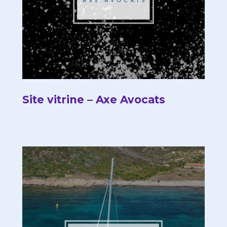
Site vitrine – Axe Avocats