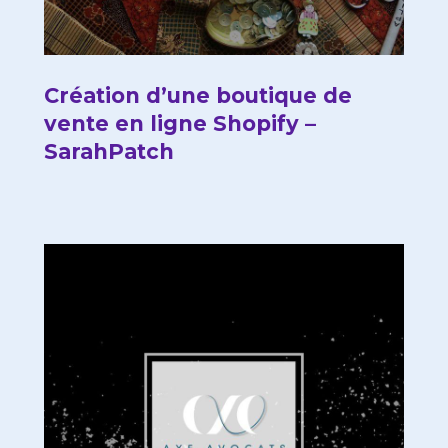
Création d’une boutique de
vente en ligne Shopify –
SarahPatch