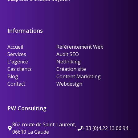
Informations
Accueil
Référencement Web
Services
Audit SEO
L'agence
Netlinking
Cas clients
Création site
Blog
Content Marketing
Contact
Webdesign
PW Consulting
862 route de Saint-Laurent,
+33 (0)4 22 13 06 94
06610 La Gaude