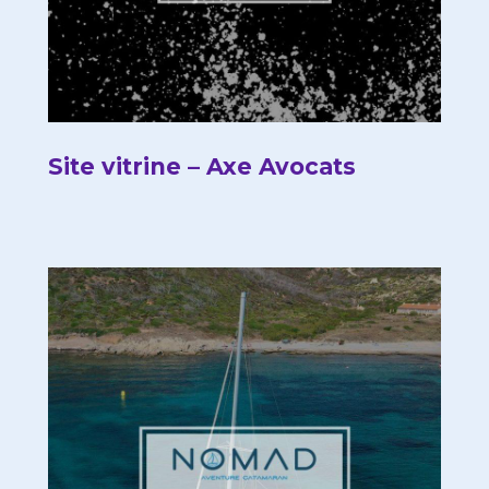
Site vitrine – Axe Avocats