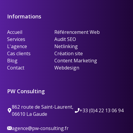
Informations
Accueil
Référencement Web
Services
Audit SEO
L'agence
Netlinking
Cas clients
Création site
Blog
Content Marketing
Contact
Webdesign
PW Consulting
862 route de Saint-Laurent,
+33 (0)4 22 13 06 94
06610 La Gaude
agence@pw-consulting.fr